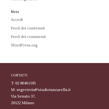
Meta
Accedi
Feed dei contenuti
Feed dei commenti
WordPress.org
CONTATTI
T: 02 86461105
M:
segreteria@studiotanzarella.it
Via Senato 37,
20122
Milano