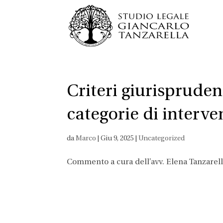
Criteri giurispruden
categorie di intervent
da
Marco
|
Giu 9, 2025
|
Uncategorized
Commento a cura dell’avv. Elena Tanzarel