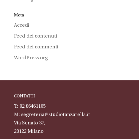
Meta
Accedi
Feed dei contenuti
Feed dei commenti
WordPress.org
CONTATTI
T: 02 86461105
M:
segreteria@studiotanzarella.it
Via Senato 37,
20122
Milano