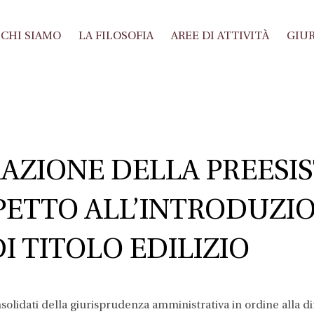
CHI SIAMO
LA FILOSOFIA
AREE DI ATTIVITÀ
GIUR
AZIONE DELLA PREESIS
PETTO ALL’INTRODUZI
I TITOLO EDILIZIO
nsolidati della giurisprudenza amministrativa in ordine alla d