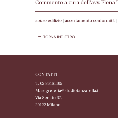
Commento a cura dell’avv. Elena 
abuso edilizio
|
accertamento conformità
|
TORNA INDIETRO
CONTATTI
T: 02 86461105
M:
segreteria@studiotanzarella.it
Via Senato 37,
20122
Milano