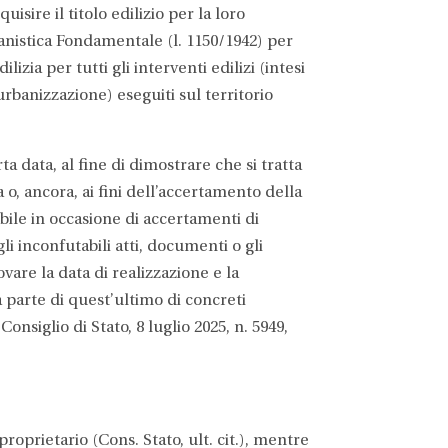
sire il titolo edilizio per la loro
nistica Fondamentale (l. 1150/1942) per
izia per tutti gli interventi edilizi (intesi
rbanizzazione) eseguiti sul territorio
a data, al fine di dimostrare che si tratta
ia o, ancora, ai fini dell’accertamento della
bile in occasione di accertamenti di
i inconfutabili atti, documenti o gli
vare la data di realizzazione e la
 parte di quest’ultimo di concreti
nsiglio di Stato, 8 luglio 2025, n. 5949,
 proprietario (Cons. Stato, ult. cit.), mentre