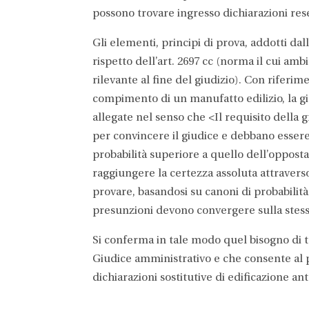
possono trovare ingresso dichiarazioni rese d
Gli elementi, principi di prova, addotti da
rispetto dell’art. 2697 cc (norma il cui amb
rilevante al fine del giudizio). Con riferim
compimento di un manufatto edilizio, la gi
allegate nel senso che <Il requisito della 
per convincere il giudice e debbano essere
probabilità superiore a quello dell’oppos
raggiungere la certezza assoluta attraverso 
provare, basandosi su canoni di probabilità
presunzioni devono convergere sulla stessa
Si conferma in tale modo quel bisogno di 
Giudice amministrativo e che consente al p
dichiarazioni sostitutive di edificazione an