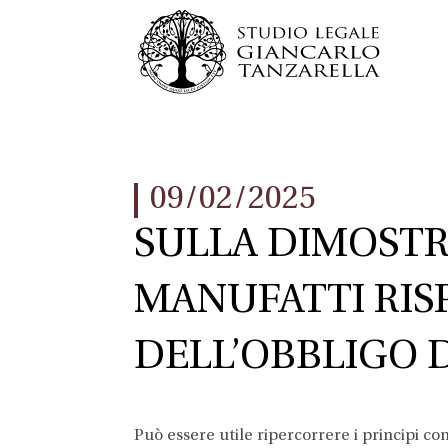
09/02/2025
SULLA DIMOSTR
MANUFATTI RIS
DELL’OBBLIGO D
Può essere utile ripercorrere i principi co