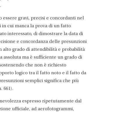
.
o essere gravi, precisi e concordanti nel
i in cui manca la prova di un fatto
ato interessato, di dimostrare la data di
recisione e concordanza delle presunzioni
alto grado di attendibilità e probabilità
a assoluta ma è sufficiente un grado di
 sostenendo che non è richiesto
orto logico tra il fatto noto e il fatto da
presunzioni semplici significa che più
. 661).
ionevolezza espresso ripetutamente dal
zione ufficiale, ad aerofotogrammi,