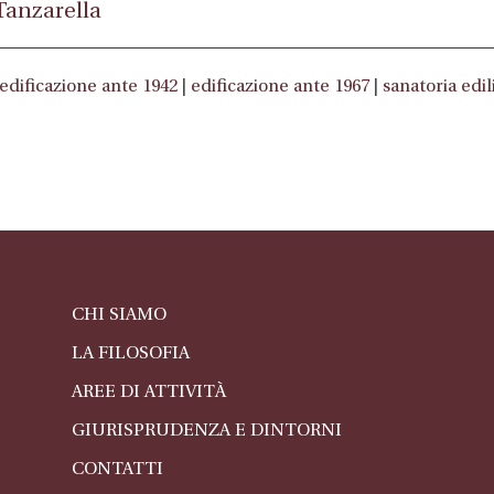
Tanzarella
edificazione ante 1942
|
edificazione ante 1967
|
sanatoria edil
CHI SIAMO
LA FILOSOFIA
AREE DI ATTIVITÀ
GIURISPRUDENZA E DINTORNI
CONTATTI