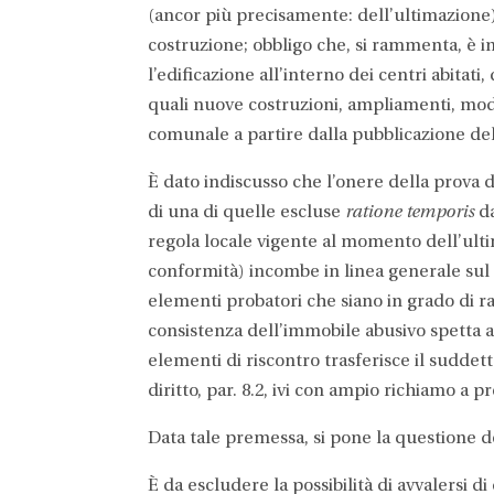
(ancor più precisamente: dell’ultimazione) r
costruzione; obbligo che, si rammenta, è 
l’edificazione all’interno dei centri abitati
quali nuove costruzioni, ampliamenti, modi
comunale a partire dalla pubblicazione del
È dato indiscusso che l’onere della prova d
di una di quelle escluse
ratione temporis
da
regola locale vigente al momento dell’ultim
conformità) incombe in linea generale sul p
elementi probatori che siano in grado di ra
consistenza dell’immobile abusivo spetta 
elementi di riscontro trasferisce il suddett
diritto, par. 8.2, ivi con ampio richiamo a 
Data tale premessa, si pone la questione de
È da escludere la possibilità di avvalersi di