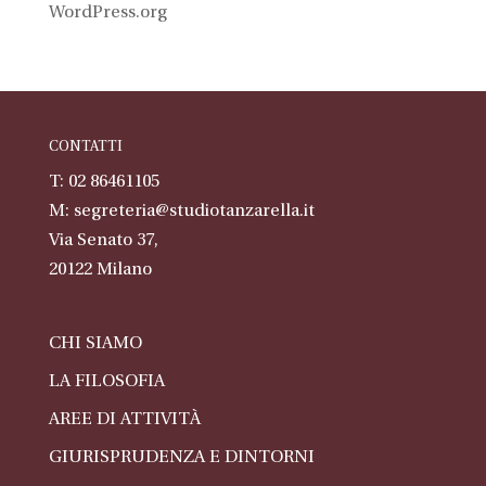
WordPress.org
CONTATTI
T: 02 86461105
M:
segreteria@studiotanzarella.it
Via Senato 37,
20122
Milano
CHI SIAMO
LA FILOSOFIA
AREE DI ATTIVITÀ
GIURISPRUDENZA E DINTORNI