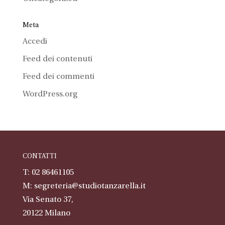
Meta
Accedi
Feed dei contenuti
Feed dei commenti
WordPress.org
CONTATTI
T: 02 86461105
M:
segreteria@studiotanzarella.it
Via Senato 37,
20122
Milano