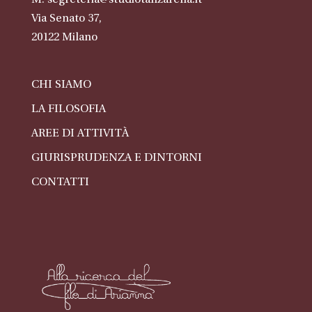
M:
segreteria@studiotanzarella.it
Via Senato 37,
20122
Milano
CHI SIAMO
LA FILOSOFIA
AREE DI ATTIVITÀ
GIURISPRUDENZA E DINTORNI
CONTATTI