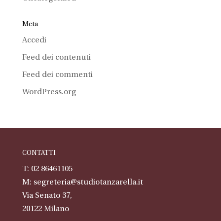
Meta
Accedi
Feed dei contenuti
Feed dei commenti
WordPress.org
CONTATTI
T: 02 86461105
M:
segreteria@studiotanzarella.it
Via Senato 37,
20122
Milano