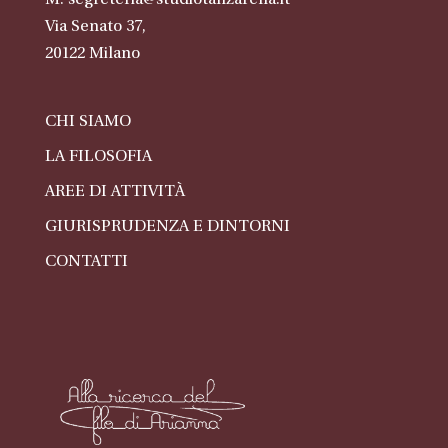
M:
segreteria@studiotanzarella.it
Via Senato 37,
20122
Milano
CHI SIAMO
LA FILOSOFIA
AREE DI ATTIVITÀ
GIURISPRUDENZA E DINTORNI
CONTATTI