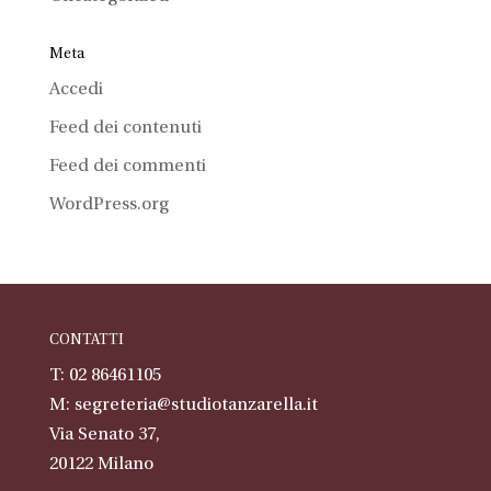
Meta
Accedi
Feed dei contenuti
Feed dei commenti
WordPress.org
CONTATTI
T: 02 86461105
M:
segreteria@studiotanzarella.it
Via Senato 37,
20122
Milano